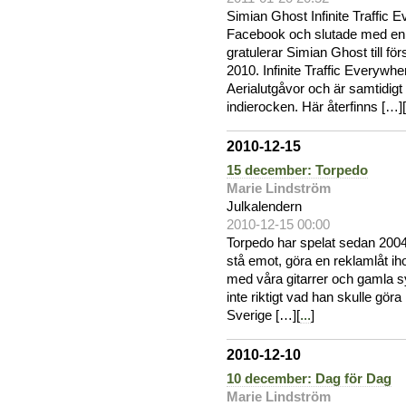
Simian Ghost Infinite Traffic
Facebook och slutade med en sjä
gratulerar Simian Ghost till fö
2010. Infinite Traffic Every
Aerialutgåvor och är samtidigt
indierocken. Här återfinns […][
2010-12-15
15 december: Torpedo
Marie Lindström
Julkalendern
2010-12-15 00:00
Torpedo har spelat sedan 2004 
stå emot, göra en reklamlåt ih
med våra gitarrer och gamla s
inte riktigt vad han skulle gö
Sverige […][
...
]
2010-12-10
10 december: Dag för Dag
Marie Lindström