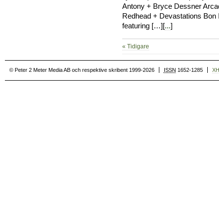
Antony + Bryce Dessner Arca
Redhead + Devastations Bon 
featuring […][
...
]
« Tidigare
© Peter 2 Meter Media AB och respektive skribent 1999-2026
ISSN
1652-1285
X