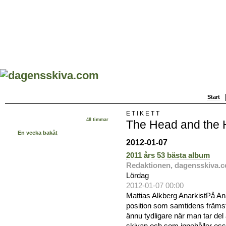
Start
ETIKETT
48 timmar
The Head and the 
En vecka bakåt
2012-01-07
2011 års 53 bästa album
Redaktionen, dagensskiva.
Lördag
2012-01-07 00:00
Mattias Alkberg AnarkistPå An
position som samtidens främsta
ännu tydligare när man tar de