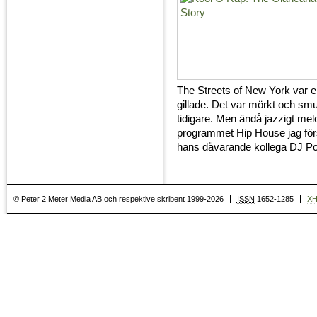
The Streets of New York var en
gillade. Det var mörkt och smut
tidigare. Men ändå jazzigt mel
programmet Hip House jag för
hans dåvarande kollega DJ Pol
© Peter 2 Meter Media AB och respektive skribent 1999-2026
ISSN
1652-1285
X