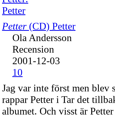
Petter
(CD)
Petter
Ola Andersson
Recension
2001-12-03
10
Jag var inte först men blev 
rappar Petter i Tar det tillba
albumet. Och visst är Pette