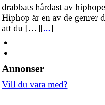
drabbats hårdast av hipho
Hiphop är en av de genrer 
att du […][
...
]
Annonser
Vill du vara med?