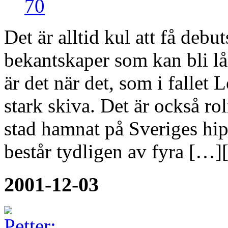
70
Det är alltid kul att få debu
bekantskaper som kan bli l
är det när det, som i fallet 
stark skiva. Det är också rol
stad hamnat på Sveriges hi
består tydligen av fyra […]
2001-12-03