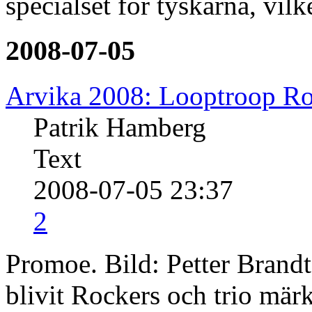
specialset för tyskarna, vil
2008-07-05
Arvika 2008: Looptroop Ro
Patrik Hamberg
Text
2008-07-05 23:37
2
Promoe. Bild: Petter Brandt
blivit Rockers och trio mär