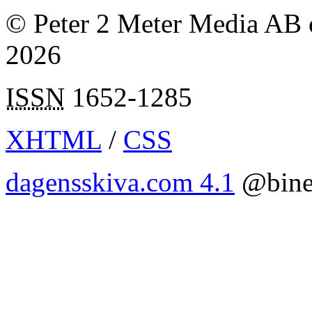
© Peter 2 Meter Media AB o
2026
ISSN
1652-1285
XHTML
/
CSS
dagensskiva.com 4.1
@bine