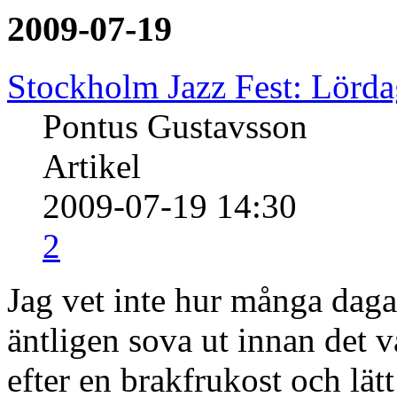
2009-07-19
Stockholm Jazz Fest: Lörd
Pontus Gustavsson
Artikel
2009-07-19 14:30
2
Jag vet inte hur många daga
äntligen sova ut innan det v
efter en brakfrukost och lät