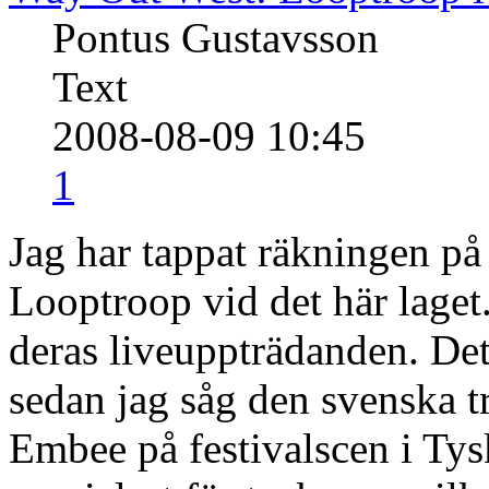
Pontus Gustavsson
Text
2008-08-09 10:45
1
Jag har tappat räkningen på
Looptroop vid det här laget
deras liveuppträdanden. Det
sedan jag såg den svenska 
Embee på festivalscen i Tys