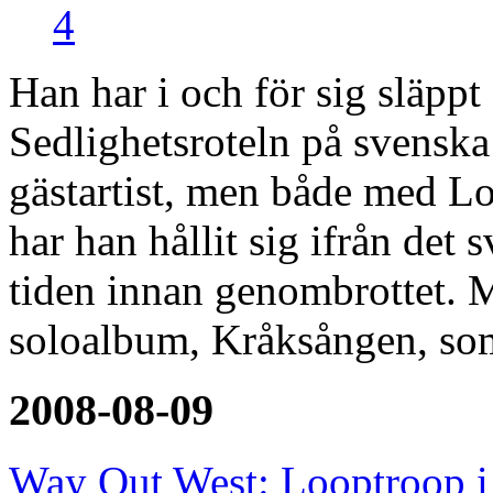
4
Han har i och för sig släpp
Sedlighetsroteln på svensk
gästartist, men både med L
har han hållit sig ifrån det
tiden innan genombrottet. 
soloalbum, Kråksången, so
2008-08-09
Way Out West: Looptroop i 