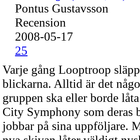
Pontus Gustavsson
Recension
2008-05-17
25
Varje gång Looptroop släppe
blickarna. Alltid är det någ
gruppen ska eller borde låta
City Symphony som deras b
jobbar på sina uppföljare. M
nya skivan låter väldigt ny