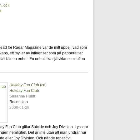
, cd)
6
d
9
s Head för Radar Magazine var de mitt uppe i vad som
t kaos, ett myller av influenser som på papperet ter
all blir en enhet. En enhet lika självklar som luften
Holiday Fun Club
(cd)
6
Holiday Fun Club
Susanna Huldt
Recension
2008-01-28
day Fun Club gillar Suicide och Joy Division. Lyssnar
ingen hemlighet. Det är inte utan att man undrar hur
de eller Joy Division. Och när de repetitivt