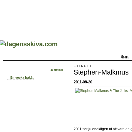
Start
ETIKETT
Stephen-Malkmus
48 timmar
En vecka bakåt
2011-08-20
2011 ser ju onekligen ut att vara de