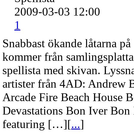
2009-03-03 12:00
1
Snabbast ökande låtarna på
kommer från samlingsplatt
spellista med skivan. Lyssna
artister från 4AD: Andrew 
Arcade Fire Beach House B
Devastations Bon Iver Bon
featuring […][
...
]