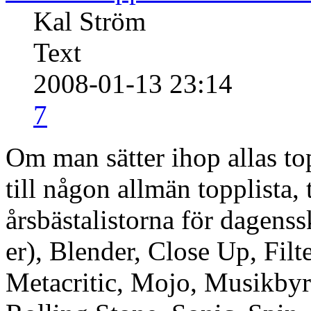
Kal Ström
Text
2008-01-13 23:14
7
Om man sätter ihop allas t
till någon allmän topplista, 
årsbästalistorna för dagens
er), Blender, Close Up, Filt
Metacritic, Mojo, Musikbyr