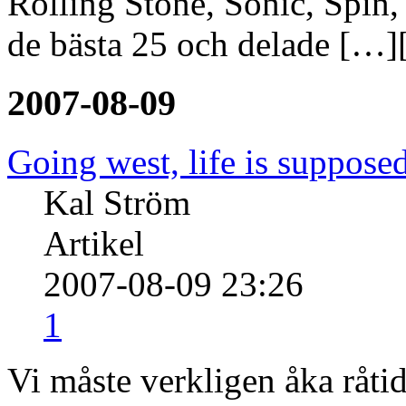
Rolling Stone, Sonic, Spin,
de bästa 25 och delade […]
2007-08-09
Going west, life is supposed
Kal Ström
Artikel
2007-08-09 23:26
1
Vi måste verkligen åka råtid