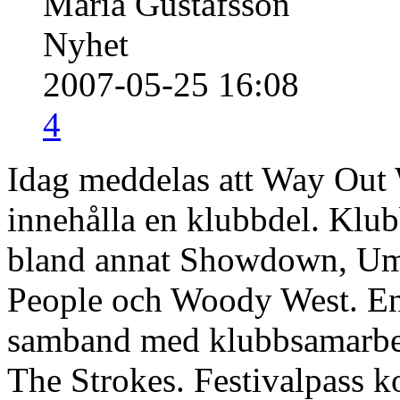
Maria Gustafsson
Nyhet
2007-05-25 16:08
4
Idag meddelas att Way Out 
innehålla en klubbdel. Klu
bland annat Showdown, Uma
People och Woody West. En 
samband med klubbsamarbet
The Strokes. Festivalpass k