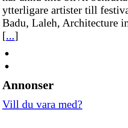
ytterligare artister till fes
Badu, Laleh, Architecture 
[
...
]
Annonser
Vill du vara med?