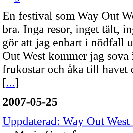
En festival som Way Out Wes
bra. Inga resor, inget tält, 
gör att jag enbart i nödfall
Out West kommer jag sova i
frukostar och åka till havet
[
...
]
2007-05-25
Uppdaterad: Way Out West 