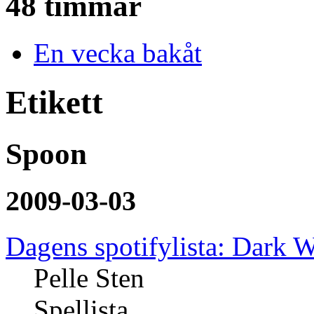
48 timmar
En vecka bakåt
Etikett
Spoon
2009-03-03
Dagens spotifylista: Dark 
Pelle Sten
Spellista