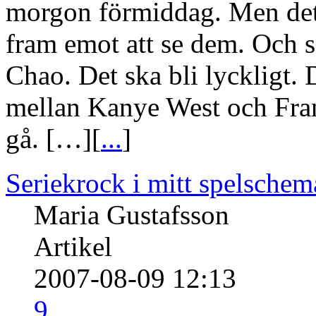
morgon förmiddag. Men det 
fram emot att se dem. Och s
Chao. Det ska bli lyckligt. 
mellan Kanye West och Fran
gå. […][
...
]
Seriekrock i mitt spelsche
Maria Gustafsson
Artikel
2007-08-09 12:13
9