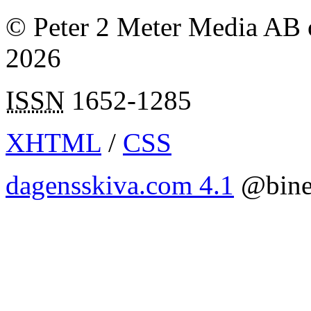
© Peter 2 Meter Media AB o
2026
ISSN
1652-1285
XHTML
/
CSS
dagensskiva.com 4.1
@bine