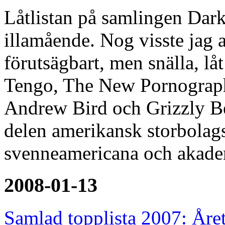
Låtlistan på samlingen Dark
illamående. Nog visste jag 
förutsägbart, men snälla, lå
Tengo, The New Pornographe
Andrew Bird och Grizzly Bear
delen amerikansk storbolags
svenneamericana och akade
2008-01-13
Samlad topplista 2007: Året