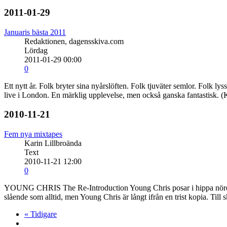
2011-01-29
Januaris bästa 2011
Redaktionen, dagensskiva.com
Lördag
2011-01-29 00:00
0
Ett nytt år. Folk bryter sina nyårslöften. Folk tjuväter semlor. Folk ly
live i London. En märklig upplevelse, men också ganska fantastisk.
2010-11-21
Fem nya mixtapes
Karin Lillbroända
Text
2010-11-21 12:00
0
YOUNG CHRIS The Re-Introduction Young Chris posar i hippa nördgla
slående som alltid, men Young Chris är långt ifrån en trist kopia. Till
« Tidigare