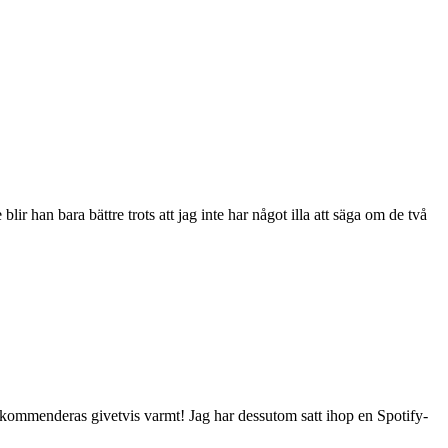
blir han bara bättre trots att jag inte har något illa att säga om de två
 rekommenderas givetvis varmt! Jag har dessutom satt ihop en Spotify-