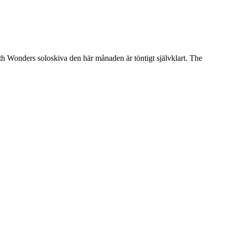
am 9th Wonders soloskiva den här månaden är töntigt självklart. The