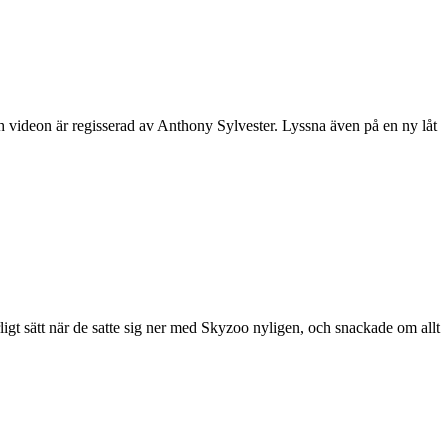
 videon är regisserad av Anthony Sylvester. Lyssna även på en ny låt
rligt sätt när de satte sig ner med Skyzoo nyligen, och snackade om allt