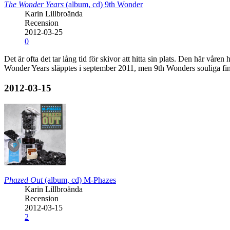
The Wonder Years
(album, cd)
9th Wonder
Karin Lillbroända
Recension
2012-03-25
0
Det är ofta det tar lång tid för skivor att hitta sin plats. Den här vår
Wonder Years släpptes i september 2011, men 9th Wonders souliga fing
2012-03-15
Phazed Out
(album, cd)
M-Phazes
Karin Lillbroända
Recension
2012-03-15
2