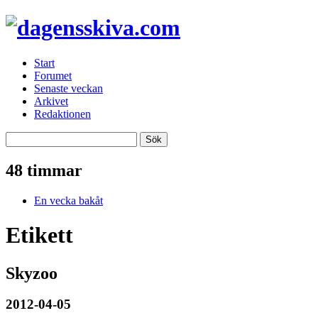
Start
Forumet
Senaste veckan
Arkivet
Redaktionen
48 timmar
En vecka bakåt
Etikett
Skyzoo
2012-04-05