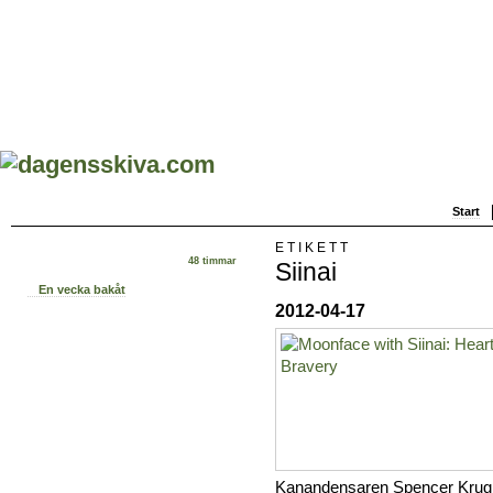
Start
ETIKETT
48 timmar
Siinai
En vecka bakåt
2012-04-17
Kanandensaren Spencer Krug 