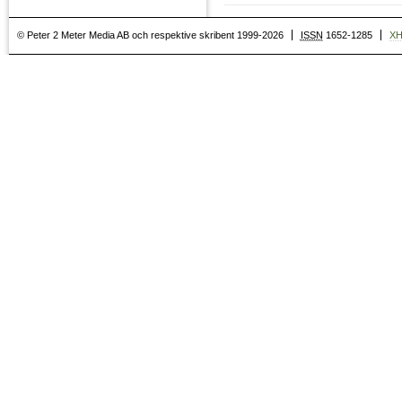
© Peter 2 Meter Media AB och respektive skribent 1999-2026
ISSN
1652-1285
X