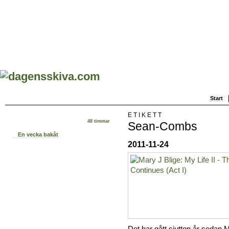
Start
ETIKETT
48 timmar
Sean-Combs
En vecka bakåt
2011-11-24