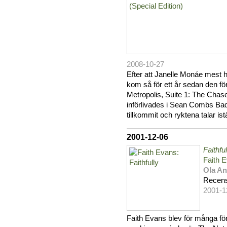
2008-10-27
Efter att Janelle Monáe mest
kom så för ett år sedan den fö
Metropolis, Suite 1: The Chase
införlivades i Sean Combs Bad
tillkommit och ryktena talar ist
2001-12-06
Faithful
Faith 
Ola A
Recens
2001-1
Faith Evans blev för många fö