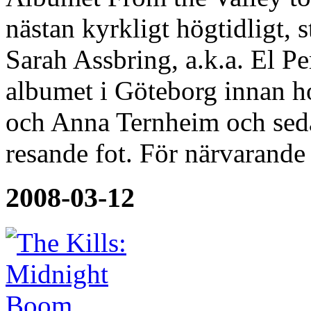
nästan kyrkligt högtidligt, 
Sarah Assbring, a.k.a. El P
albumet i Göteborg innan h
och Anna Ternheim och seda
resande fot. För närvarand
2008-03-12