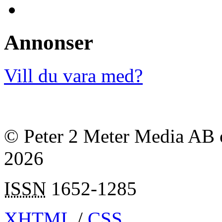
Annonser
Vill du vara med?
© Peter 2 Meter Media AB o
2026
ISSN
1652-1285
XHTML
/
CSS