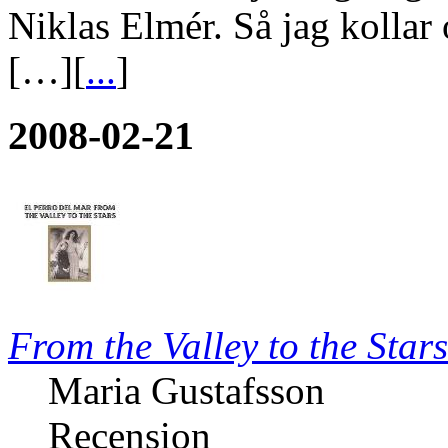
Niklas Elmér. Så jag kollar
[…][
...
]
2008-02-21
From the Valley to the Stars
Maria Gustafsson
Recension