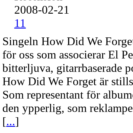
2008-02-21
11
Singeln How Did We Forget 
för oss som associerar El 
bitterljuva, gitarrbaserade
How Did We Forget är stillsa
Som representant för albume
den ypperlig, som reklampela
[
...
]