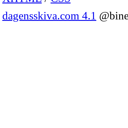
dagensskiva.com 4.1
@bine