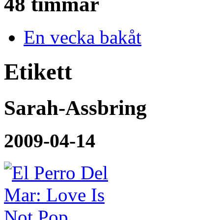
48 timmar
En vecka bakåt
Etikett
Sarah-Assbring
2009-04-14