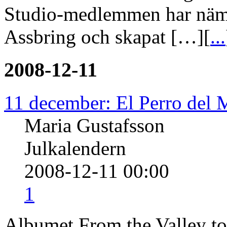
Studio-medlemmen har nämli
Assbring och skapat […][
...
2008-12-11
11 december: El Perro del 
Maria Gustafsson
Julkalendern
2008-12-11 00:00
1
Albumet From the Valley to 