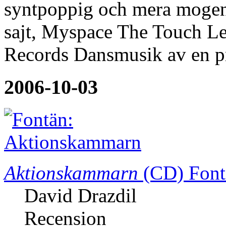
syntpoppig och mera mogen 
sajt, Myspace The Touch L
Records Dansmusik av en p
2006-10-03
Aktionskammarn
(CD)
Font
David Drazdil
Recension