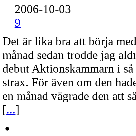
2006-10-03
9
Det är lika bra att börja med
månad sedan trodde jag aldr
debut Aktionskammarn i så 
strax. För även om den hade f
en månad vägrade den att sät
[
...
]