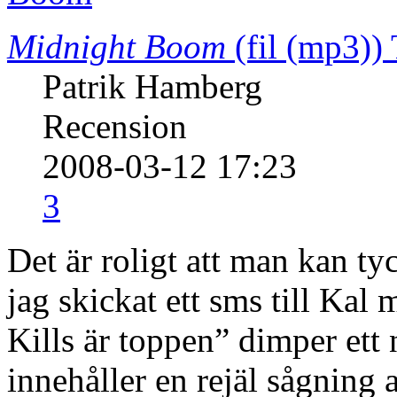
Midnight Boom
(fil (mp3))
Patrik Hamberg
Recension
2008-03-12 17:23
3
Det är roligt att man kan ty
jag skickat ett sms till Ka
Kills är toppen” dimper ett
innehåller en rejäl sågnin