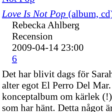
Love Is Not Pop
(album, cd
Rebecka Ahlberg
Recension
2009-04-14 23:00
6
Det har blivit dags för Sara
alter egot El Perro Del Mar.
konceptalbum om kärlek (!)
som har hänt. Detta något 