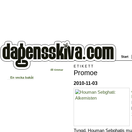
Start
ETIKETT
48 timmar
Promoe
En vecka bakåt
2010-11-03
Tyngd, Houman Sebghatis musik