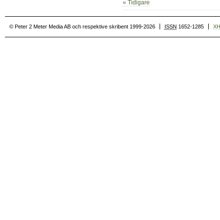
« Tidigare
© Peter 2 Meter Media AB och respektive skribent 1999-2026
ISSN
1652-1285
X