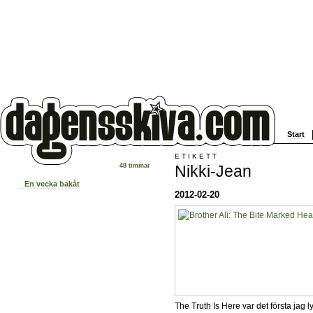
Start
ETIKETT
Nikki-Jean
48 timmar
En vecka bakåt
2012-02-20
The Truth Is Here var det första jag l