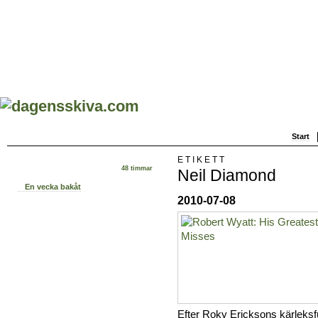
Start
ETIKETT
48 timmar
Neil Diamond
En vecka bakåt
2010-07-08
Efter Roky Ericksons kärleksf