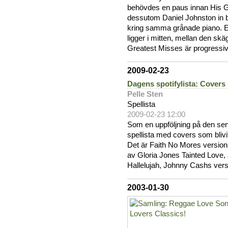
behövdes en paus innan His 
dessutom Daniel Johnston in 
kring samma grånade piano. E
ligger i mitten, mellan den s
Greatest Misses är progressiv
2009-02-23
Dagens spotifylista: Covers 
Pelle Sten
Spellista
2009-02-23 12:00
Som en uppföljning på den se
spellista med covers som blivit
Det är Faith No Mores versio
av Gloria Jones Tainted Love,
Hallelujah, Johnny Cashs versi
2003-01-30