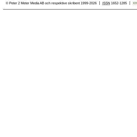
© Peter 2 Meter Media AB och respektive skribent 1999-2026
ISSN
1652-1285
X