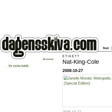
Start
ETIKETT
48 timmar
Nat-King-Cole
En vecka bakåt
2008-10-27