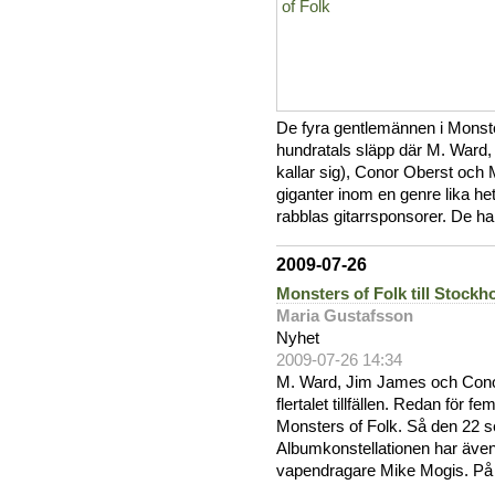
De fyra gentlemännen i Monster
hundratals släpp där M. Ward
kallar sig), Conor Oberst och 
giganter inom en genre lika h
rabblas gitarrsponsorer. De ha
2009-07-26
Monsters of Folk till Stockh
Maria Gustafsson
Nyhet
2009-07-26 14:34
M. Ward, Jim James och Conor
flertalet tillfällen. Redan för
Monsters of Folk. Så den 22 s
Albumkonstellationen har även
vapendragare Mike Mogis. På 