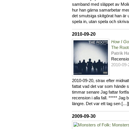
samband med släppet av Moli
hur han gärna samarbetar med 
det smutsiga skitgörat han är u
spela in, utan spela och skriva
2010-09-20
How I Go
The Root
Patrik 
Recensi
2010-09-
2010-09-20, strax efter midna
fattat vad det var som hände
timmar senare Jag fattar fort
recension i alla fall. ***** Jag b
längre. Det var ett tag sen […]
2009-09-30