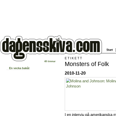
Start
ETIKETT
48 timmar
Monsters of Folk
En vecka bakåt
2010-11-20
I en intervju på amerikanska m