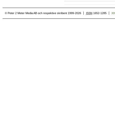
© Peter 2 Meter Media AB och respektive skribent 1999-2026
ISSN
1652-1285
X