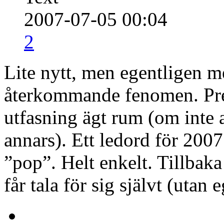
2007-07-05 00:04
2
Lite nytt, men egentligen mes
återkommande fenomen. Pre
utfasning ägt rum (om inte a
annars). Ett ledord för 2007
”pop”. Helt enkelt. Tillbaka 
får tala för sig självt (utan