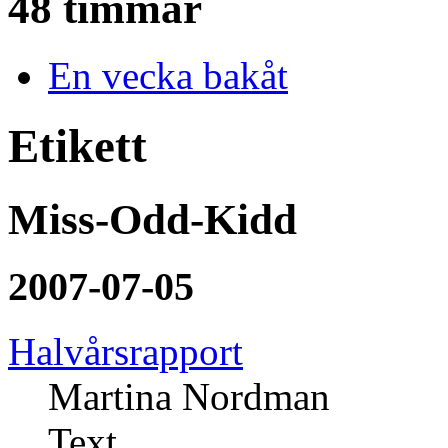
48 timmar
En vecka bakåt
Etikett
Miss-Odd-Kidd
2007-07-05
Halvårsrapport
Martina Nordman
Text