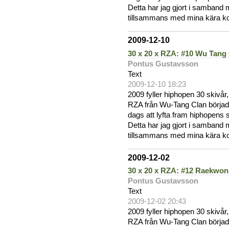
Detta har jag gjort i samband m
tillsammans med mina kära kol
2009-12-10
30 x 20 x RZA: #10 Wu Tang
Pontus Gustavsson
Text
2009-12-10 18:23
2009 fyller hiphopen 30 skivår
RZA från Wu-Tang Clan började
dags att lyfta fram hiphopens
Detta har jag gjort i samband m
tillsammans med mina kära kol
2009-12-02
30 x 20 x RZA: #12 Raekwon
Pontus Gustavsson
Text
2009-12-02 20:43
2009 fyller hiphopen 30 skivår
RZA från Wu-Tang Clan började