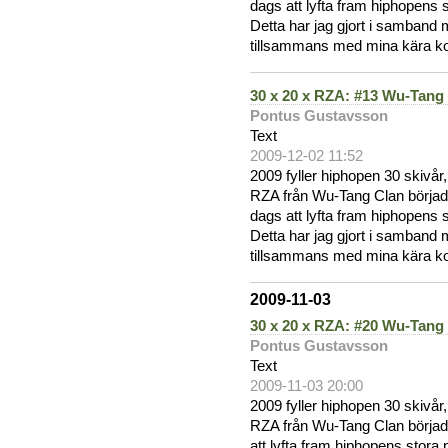
dags att lyfta fram hiphopens
Detta har jag gjort i samband m
tillsammans med mina kära kol
30 x 20 x RZA: #13 Wu-Tang
Pontus Gustavsson
Text
2009-12-02 11:52
2009 fyller hiphopen 30 skivår
RZA från Wu-Tang Clan började
dags att lyfta fram hiphopens
Detta har jag gjort i samband m
tillsammans med mina kära kol
2009-11-03
30 x 20 x RZA: #20 Wu-Tang
Pontus Gustavsson
Text
2009-11-03 20:00
2009 fyller hiphopen 30 skivår
RZA från Wu-Tang Clan började
att lyfta fram hiphopens stor