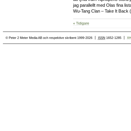
jag parallellt med Olas fina l
Wu-Tang Clan – Take It Back 
« Tidigare
© Peter 2 Meter Media AB och respektive skribent 1999-2026
ISSN
1652-1285
X