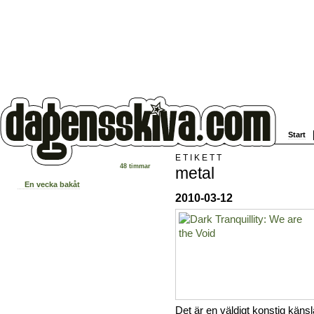
Start
ETIKETT
48 timmar
metal
En vecka bakåt
2010-03-12
Det är en väldigt konstig käns