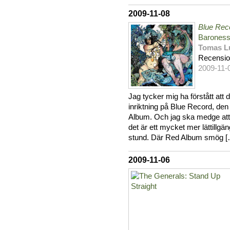
2009-11-08
Blue Rec
Barones
Tomas L
Recensi
2009-11-
Jag tycker mig ha förstått att 
inriktning på Blue Record, den 
Album. Och jag ska medge att ä
det är ett mycket mer lättillgä
stund. Där Red Album smög [
2009-11-06