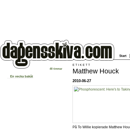
Start
ETIKETT
Matthew Houck
48 timmar
En vecka bakåt
2010-06-27
På To Willie kopierade Matthew Hou