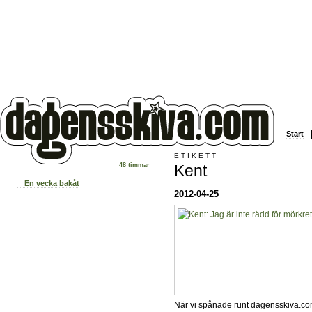
Start
ETIKETT
Kent
48 timmar
En vecka bakåt
2012-04-25
När vi spånade runt dagensskiva.com:s