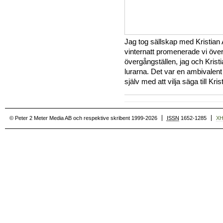
Jag tog sällskap med Kristian
vinternatt promenerade vi öve
övergångställen, jag och Kristi
lurarna. Det var en ambivale
själv med att vilja säga till Kri
© Peter 2 Meter Media AB och respektive skribent 1999-2026
ISSN
1652-1285
X