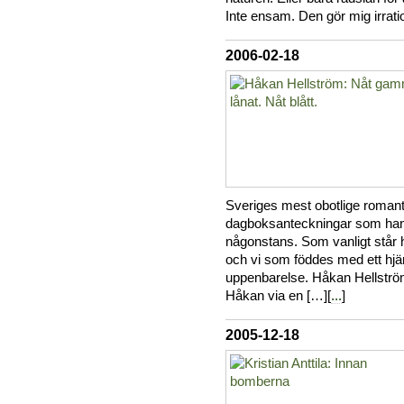
Inte ensam. Den gör mig irratio
2006-02-18
Sveriges mest obotlige romant
dagboksanteckningar som han 
någonstans. Som vanligt står h
och vi som föddes med ett hjä
uppenbarelse. Håkan Hellström
Håkan via en […][
...
]
2005-12-18