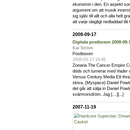
ekonomin i den. En aspekt so
argument om att musik innerst
sig själv till allt och alla hel
att varje olagligt nedladdad låt 
2008-09-17
Digitala postboxen 2008-09-
Kal Ström
Postboxen
2008-09-17 10:46
Zonaria The Cancer Empire C
döds och turnerar med Vader
Versus Century Media Ett thras
skiva. (Myspace) Daniel Powt
det går att sälja in Daniel Po
svärmorsdröm. Jag […][
...
]
2007-11-19