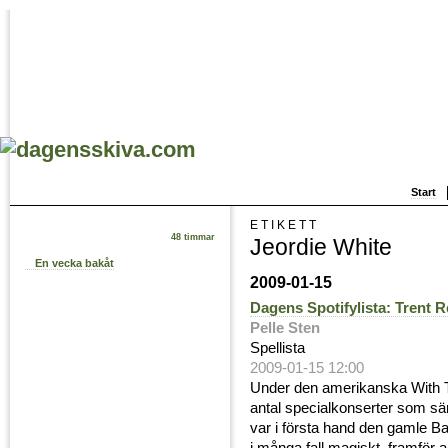
Start
ETIKETT
48 timmar
Jeordie White
En vecka bakåt
2009-01-15
Dagens Spotifylista: Trent R
Pelle Sten
Spellista
2009-01-15 12:00
Under den amerikanska With Te
antal specialkonserter som sän
var i första hand den gamle B