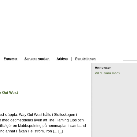
Forumet
Senaste veckan
Arkivet
Redaktionen
Annonser
Vill du vara med?
ay Out West
4
West släppta. Way Out West hålls i Slottsskogen i
d med det meddelas även att The Flaming Lips och
acific! gör en klubbspelning på hemmaplan i samband
and annat Håkan Hellström, Iron […][
...
]