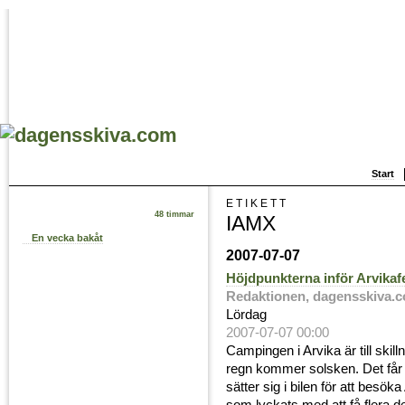
Start
ETIKETT
48 timmar
IAMX
En vecka bakåt
2007-07-07
Höjdpunkterna inför Arvikaf
Redaktionen, dagensskiva.
Lördag
2007-07-07 00:00
Campingen i Arvika är till skill
regn kommer solsken. Det får 
sätter sig i bilen för att besök