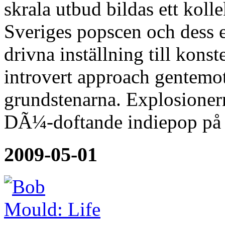
skrala utbud bildas ett kol
Sveriges popscen och dess e
drivna inställning till konst
introvert approach gentemot 
grundstenarna. Explosioner
DÃ¼-doftande indiepop på
2009-05-01