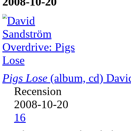
2008-10-20
Pigs Lose
(album, cd)
Davi
Recension
2008-10-20
16