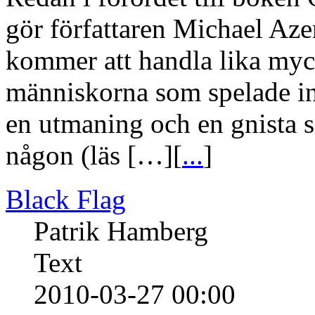
gör författaren Michael Azer
kommer att handla lika my
människorna som spelade in 
en utmaning och en gnista so
någon (läs […][
...
]
Black Flag
Patrik Hamberg
Text
2010-03-27 00:00