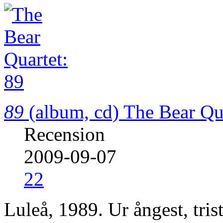
89
(album, cd)
The Bear Qu
Recension
2009-09-07
22
Luleå, 1989. Ur ångest, trist