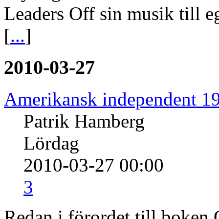
Leaders Off sin musik till e
[
...
]
2010-03-27
Amerikansk independent 1
Patrik Hamberg
Lördag
2010-03-27 00:00
3
Redan i förordet till boke