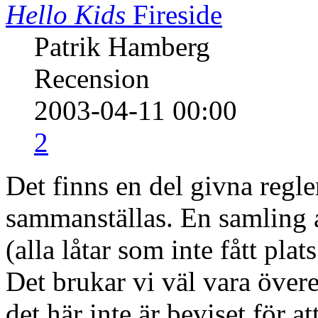
Hello Kids
Fireside
Patrik Hamberg
Recension
2003-04-11 00:00
2
Det finns en del givna regle
sammanställas. En samling 
(alla låtar som inte fått pla
Det brukar vi väl vara öve
det här inte är beviset för 