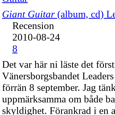
Giant Guitar
(album, cd)
Le
Recension
2010-08-24
8
Det var här ni läste det förs
Vänersborgsbandet Leaders O
förrän 8 september. Jag tänk
uppmärksamma om både band
skyldighet. Förankrad i en 