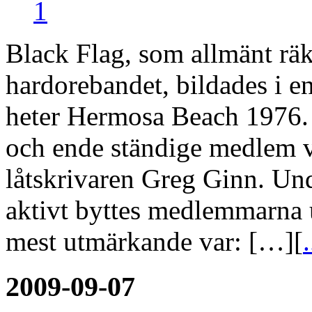
1
Black Flag, som allmänt rä
hardorebandet, bildades i en
heter Hermosa Beach 1976.
och ende ständige medlem v
låtskrivaren Greg Ginn. Und
aktivt byttes medlemmarna 
mest utmärkande var: […][
.
2009-09-07