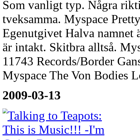
Som vanligt typ. Några rikti
tveksamma. Myspace Prett
Egenutgivet Halva namnet ä
är intakt. Skitbra alltså. M
11743 Records/Border Gansk
Myspace The Von Bodies L
2009-03-13