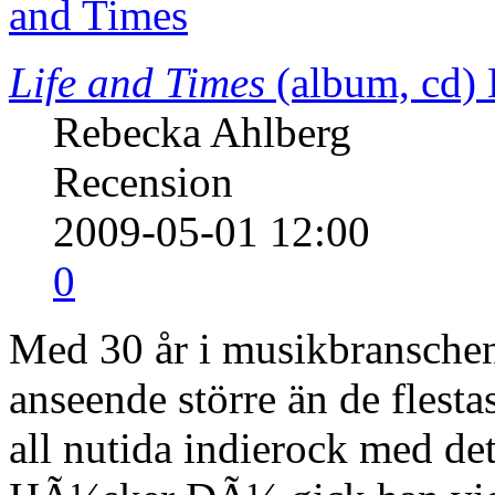
Life and Times
(album, cd)
Rebecka Ahlberg
Recension
2009-05-01 12:00
0
Med 30 år i musikbransche
anseende större än de flestas
all nutida indierock med d