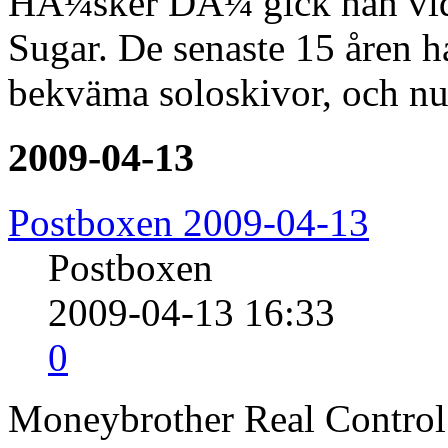
HÃ¼sker DÃ¼ gick han vida
Sugar. De senaste 15 åren ha
bekväma soloskivor, och nu
2009-04-13
Postboxen 2009-04-13
Postboxen
2009-04-13 16:33
0
Moneybrother Real Control 