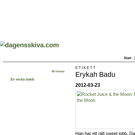
Start
ETIKETT
48 timmar
Erykah Badu
En vecka bakåt
2012-03-23
Han har ett rätt sweet jobb, D