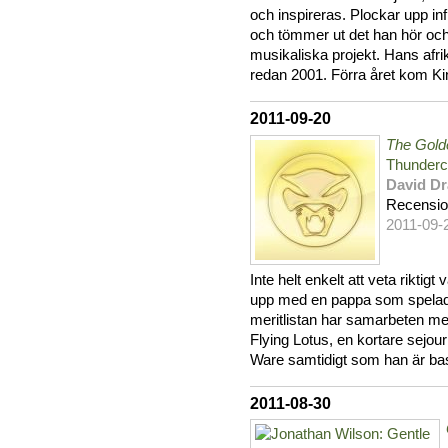
och inspireras. Plockar upp in
och tömmer ut det han hör och
musikaliska projekt. Hans afr
redan 2001. Förra året kom K
2011-09-20
The Gold
Thunderc
David Dr
Recensi
2011-09-
Inte helt enkelt att veta rikti
upp med en pappa som spelade
meritlistan har samarbeten m
Flying Lotus, en kortare sejour
Ware samtidigt som han är bas
2011-08-30