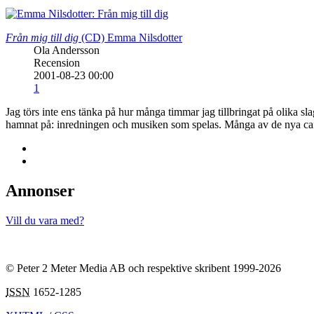
Från mig till dig
(CD)
Emma Nilsdotter
Ola Andersson
Recension
2001-08-23 00:00
1
Jag törs inte ens tänka på hur många timmar jag tillbringat på olika sla
hamnat på: inredningen och musiken som spelas. Många av de nya café
Annonser
Vill du vara med?
© Peter 2 Meter Media AB och respektive skribent 1999-2026
ISSN
1652-1285