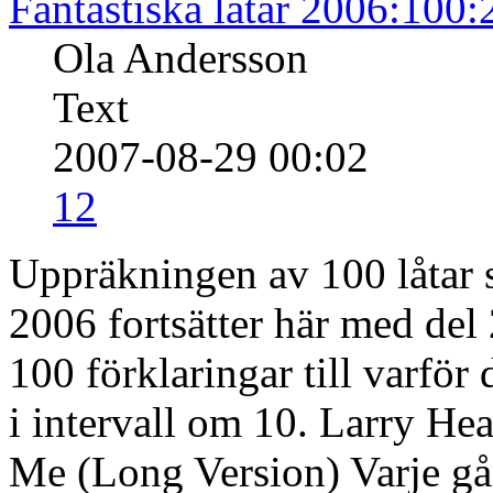
Fantastiska låtar 2006:100:
Ola Andersson
Text
2007-08-29 00:02
12
Uppräkningen av 100 låtar s
2006 fortsätter här med del 
100 förklaringar till varfö
i intervall om 10. Larry H
Me (Long Version) Varje gå