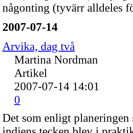
någonting (tyvärr alldeles f
2007-07-14
Arvika, dag två
Martina Nordman
Artikel
2007-07-14 14:01
0
Det som enligt planeringen 
indiens tecken blev i prakti