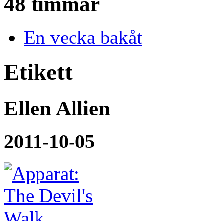
48 timmar
En vecka bakåt
Etikett
Ellen Allien
2011-10-05