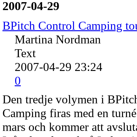
2007-04-29
BPitch Control Camping to
Martina Nordman
Text
2007-04-29 23:24
0
Den tredje volymen i BPitc
Camping firas med en turné
mars och kommer att avslut