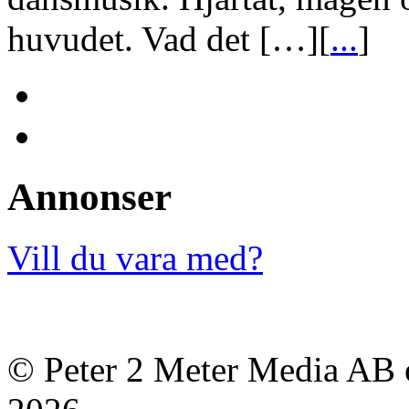
huvudet. Vad det […][
...
]
Annonser
Vill du vara med?
© Peter 2 Meter Media AB o