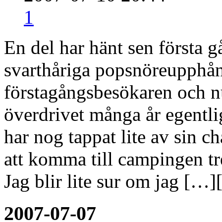
1
En del har hänt sen första
svarthåriga popsnöreupphån
förstagångsbesökaren och nu
överdrivet många år egentlig
har nog tappat lite av sin c
att komma till campingen tre
Jag blir lite sur om jag […]
2007-07-07