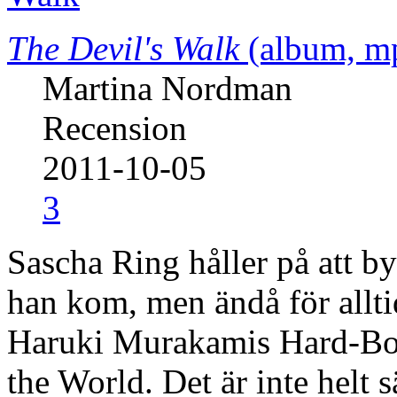
The Devil's Walk
(album, m
Martina Nordman
Recension
2011-10-05
3
Sascha Ring håller på att by
han kom, men ändå för allti
Haruki Murakamis Hard-Boi
the World. Det är inte helt s