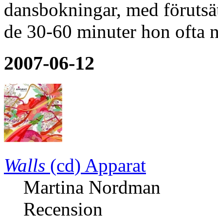
dansbokningar, med förutsät
de 30-60 minuter hon ofta n
2007-06-12
Walls
(cd)
Apparat
Martina Nordman
Recension