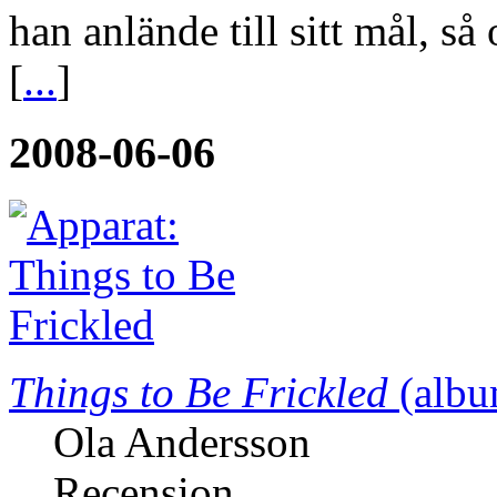
han anlände till sitt mål, s
[
...
]
2008-06-06
Things to Be Frickled
(albu
Ola Andersson
Recension