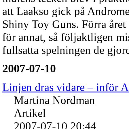
att Laakso gick på Androme
Shiny Toy Guns. Förra året f
för annat, så följaktligen m
fullsatta spelningen de gjo
2007-07-10
Linjen dras vidare – inför 
Martina Nordman
Artikel
2007-07-10 20:44