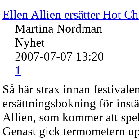
Ellen Allien ersätter Hot Ch
Martina Nordman
Nyhet
2007-07-07 13:20
1
Så här strax innan festiva
ersättningsbokning för inst
Allien, som kommer att spe
Genast gick termometern upp