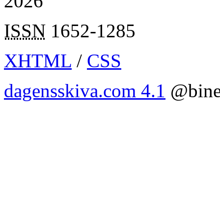
2026
ISSN
1652-1285
XHTML
/
CSS
dagensskiva.com 4.1
@bine