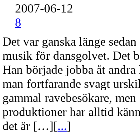
2007-06-12
8
Det var ganska länge sedan 
musik för dansgolvet. Det bl
Han började jobba åt andra hå
man fortfarande svagt ursk
gammal ravebesökare, men d
produktioner har alltid kän
det är […][
...
]