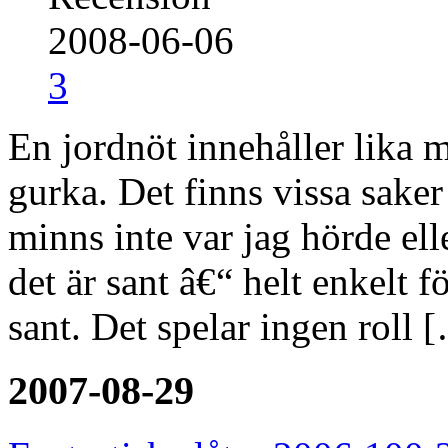
2008-06-06
3
En jordnöt innehåller lika m
gurka. Det finns vissa sake
minns inte var jag hörde elle
det är sant â€“ helt enkelt fö
sant. Det spelar ingen roll 
2007-08-29