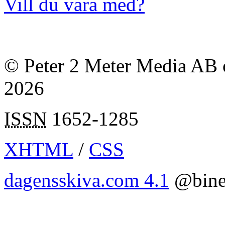
Vill du vara med?
© Peter 2 Meter Media AB o
2026
ISSN
1652-1285
XHTML
/
CSS
dagensskiva.com 4.1
@bine