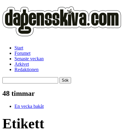
Start
Forumet
Senaste veckan
Arkivet
Redaktionen
48 timmar
En vecka bakåt
Etikett