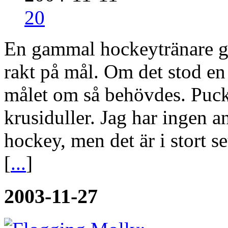
20
En gammal hockeytränare ga
rakt på mål. Om det stod en
målet om så behövdes. Puck
krusiduller. Jag har ingen 
hockey, men det är i stort 
[
...
]
2003-11-27