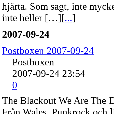
hjärta. Som sagt, inte myck
inte heller […][
...
]
2007-09-24
Postboxen 2007-09-24
Postboxen
2007-09-24 23:54
0
The Blackout We Are The D
Från Wales. Punkrock och l