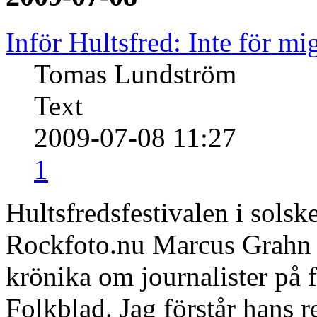
Inför Hultsfred: Inte för mi
Tomas Lundström
Text
2009-07-08 11:27
1
Hultsfredsfestivalen i solsk
Rockfoto.nu Marcus Grahn s
krönika om journalister på 
Folkblad. Jag förstår hans 