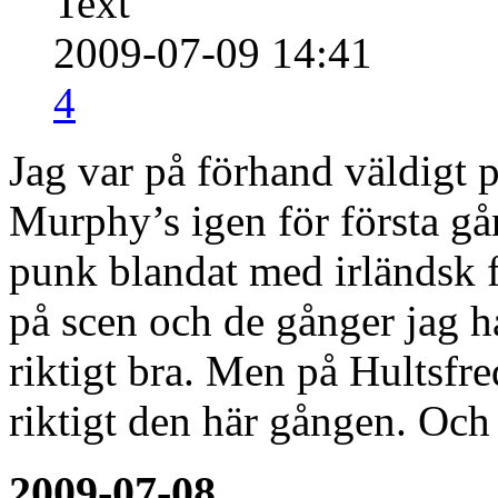
Text
2009-07-09 14:41
4
Jag var på förhand väldigt 
Murphy’s igen för första gå
punk blandat med irländsk 
på scen och de gånger jag ha
riktigt bra. Men på Hultsfre
riktigt den här gången. Och
2009-07-08