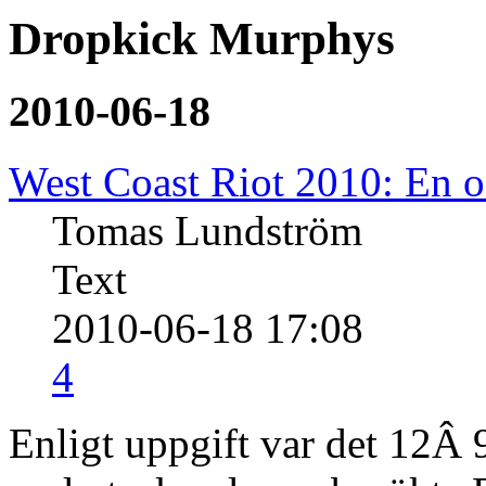
Dropkick Murphys
2010-06-18
West Coast Riot 2010: En 
Tomas Lundström
Text
2010-06-18 17:08
4
Enligt uppgift var det 12Â 