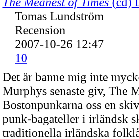
The Meanest of Times
(cd)
Tomas Lundström
Recension
2007-10-26 12:47
10
Det är banne mig inte myck
Murphys senaste giv, The M
Bostonpunkarna oss en skiv
punk-bagateller i irländsk 
traditionella irländska folkl