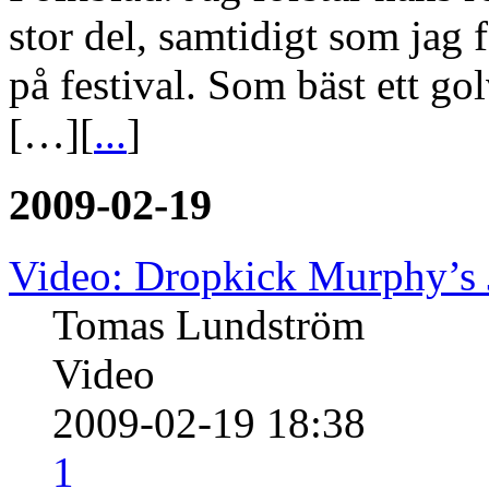
stor del, samtidigt som jag f
på festival. Som bäst ett gol
[…][
...
]
2009-02-19
Video: Dropkick Murphy’s 
Tomas Lundström
Video
2009-02-19 18:38
1