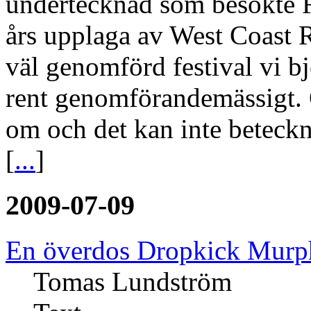
undertecknad som besökte 
års upplaga av West Coast R
väl genomförd festival vi b
rent genomförandemässigt. O
om och det kan inte beteck
[
...
]
2009-07-09
En överdos Dropkick Murp
Tomas Lundström