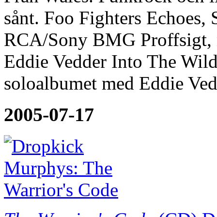
sånt. Foo Fighters Echoes, 
RCA/Sony BMG Proffsigt, men 
Eddie Vedder Into The Wil
soloalbumet med Eddie Ved
2005-07-17