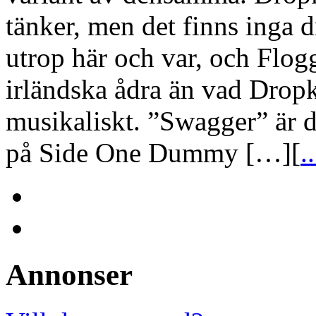
tänker, men det finns inga d
utrop här och var, och Flog
irländska ådra än vad Dropk
musikaliskt. ”Swagger” är 
på Side One Dummy […][
..
Annonser