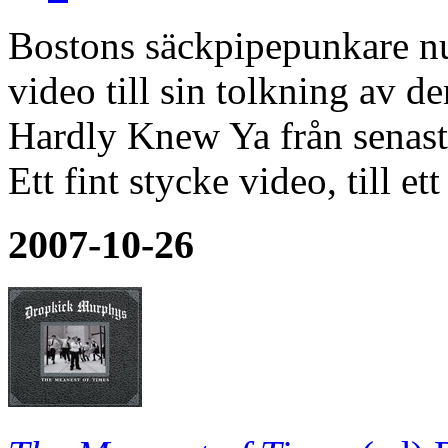
Bostons säckpipepunkare nu
video till sin tolkning av d
Hardly Knew Ya från senast
Ett fint stycke video, till ett
2007-10-26