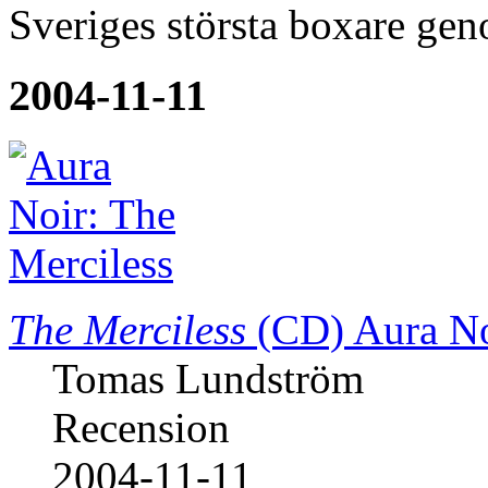
Sveriges största boxare ge
2004-11-11
The Merciless
(CD)
Aura N
Tomas Lundström
Recension
2004-11-11