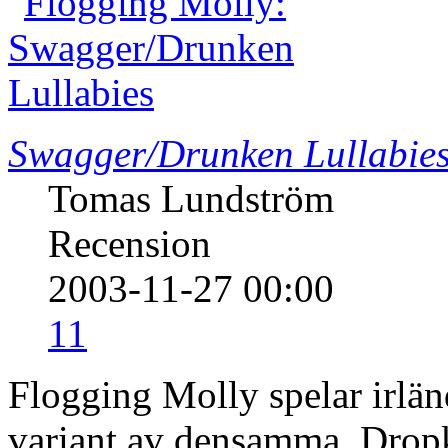
Swagger/Drunken Lullabie
Tomas Lundström
Recension
2003-11-27 00:00
11
Flogging Molly spelar irlä
variant av densamma. Drop