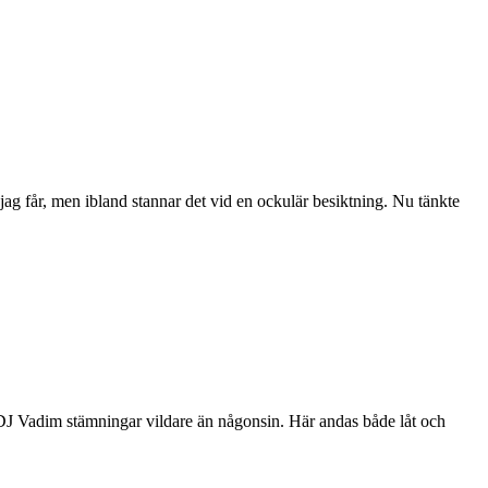
a jag får, men ibland stannar det vid en ockulär besiktning. Nu tänkte
DJ Vadim stämningar vildare än någonsin. Här andas både låt och