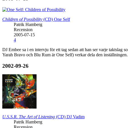
Children of Possibility
(CD)
One Self
Patrik Hamberg
Recension
2005-07-15
4
DJ Embee sa i en intervju för ett tag sedan att han ser varje taktslag
Yarah Bravo och Blu Rum är One Self) verkar dela den inställningen. 
2002-09-26
U.S.S.R. The Art of Listening
(CD)
DJ Vadim
Patrik Hamberg
Recension