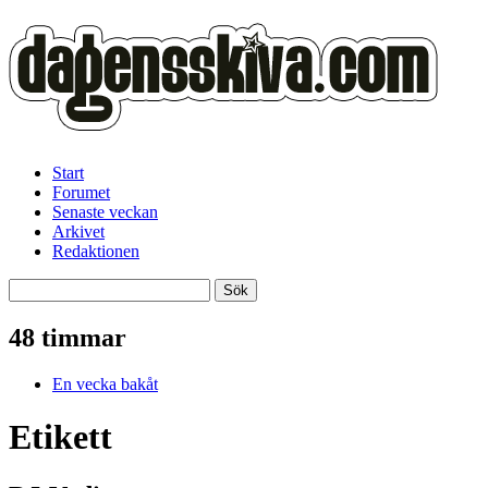
Start
Forumet
Senaste veckan
Arkivet
Redaktionen
48 timmar
En vecka bakåt
Etikett