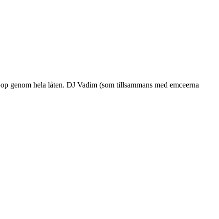
taktsloop genom hela låten. DJ Vadim (som tillsammans med emceerna