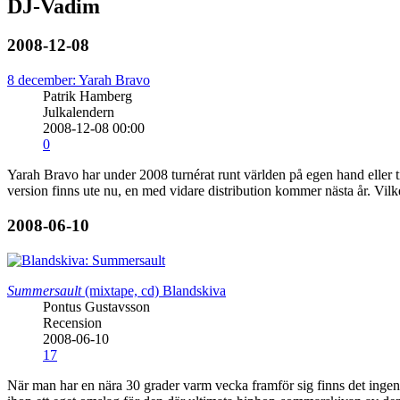
DJ-Vadim
2008-12-08
8 december: Yarah Bravo
Patrik Hamberg
Julkalendern
2008-12-08 00:00
0
Yarah Bravo har under 2008 turnérat runt världen på egen hand eller
version finns ute nu, en med vidare distribution kommer nästa år. Vilke
2008-06-10
Summersault
(mixtape, cd)
Blandskiva
Pontus Gustavsson
Recension
2008-06-10
17
När man har en nära 30 grader varm vecka framför sig finns det ingen tid