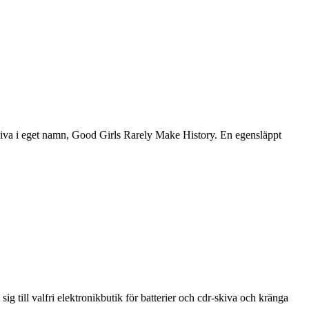
kiva i eget namn, Good Girls Rarely Make History. En egensläppt
ig till valfri elektronikbutik för batterier och cdr-skiva och kränga