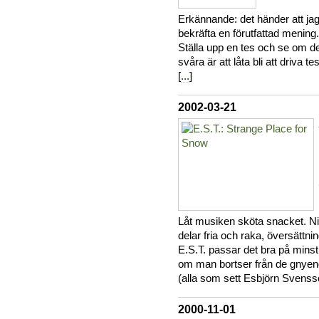
Erkännande: det händer att jag
bekräfta en förutfattad mening. 
Ställa upp en tes och se om de
svåra är att låta bli att driva t
[
...
]
2002-03-21
Låt musiken sköta snacket. Ni k
delar fria och raka, översättning
E.S.T. passar det bra på minst
om man bortser från de gnyen
(alla som sett Esbjörn Svensso
2000-11-01