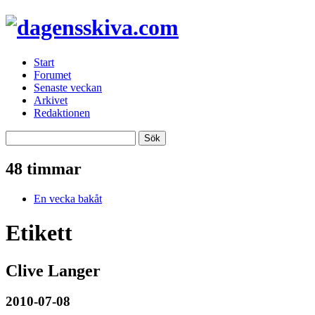
Start
Forumet
Senaste veckan
Arkivet
Redaktionen
48 timmar
En vecka bakåt
Etikett
Clive Langer
2010-07-08