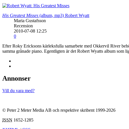
His Greatest Misses
(album, mp3)
Robert Wyatt
Maria Gustafsson
Recension
2010-07-08 12:25
0
Efter Roky Ericksons kärleksfulla samarbete med Okkervil River beh
samma grånade piano. Egentligten är det Robert Wyatts album som lig
Annonser
Vill du vara med?
© Peter 2 Meter Media AB och respektive skribent 1999-2026
ISSN
1652-1285