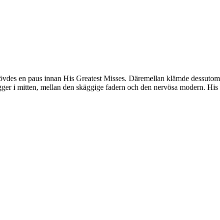
övdes en paus innan His Greatest Misses. Däremellan klämde dessutom
ger i mitten, mellan den skäggige fadern och den nervösa modern. His 