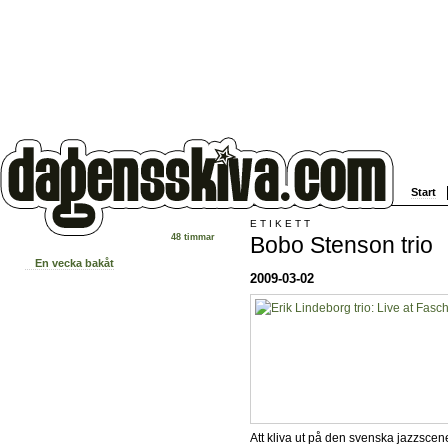
Start
ETIKETT
Bobo Stenson trio
48 timmar
En vecka bakåt
2009-03-02
Att kliva ut på den svenska jazzscen