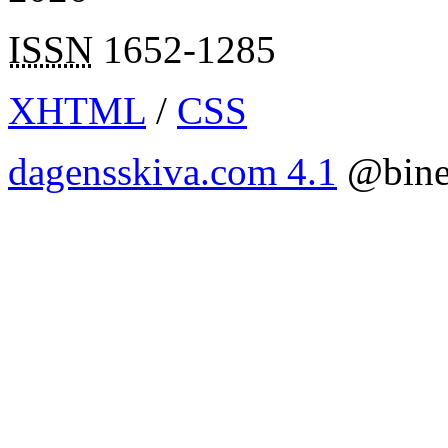
ISSN
1652-1285
XHTML
/
CSS
dagensskiva.com 4.1
@bine