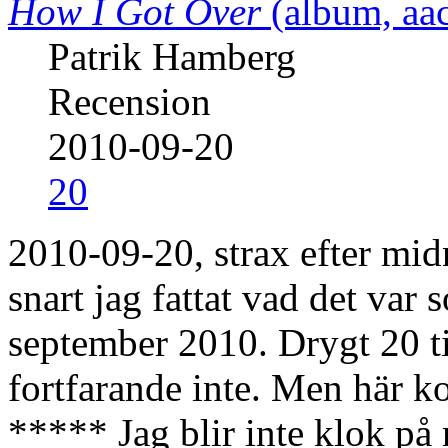
How I Got Over
(album, aa
Patrik Hamberg
Recension
2010-09-20
20
2010-09-20, strax efter mi
snart jag fattat vad det va
september 2010. Drygt 20 ti
fortfarande inte. Men här ko
***** Jag blir inte klok på 