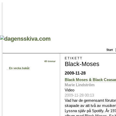
Start
ETIKETT
48 timmar
Black-Moses
En vecka bakåt
2009-11-28
Black Moses & Black Ceasa
Marie Lindström
Video
2009-11-28 00:13
Vad har de gemensamt förutom
skapade av att två av musiken
Lyssna själv på Spotify. År 19