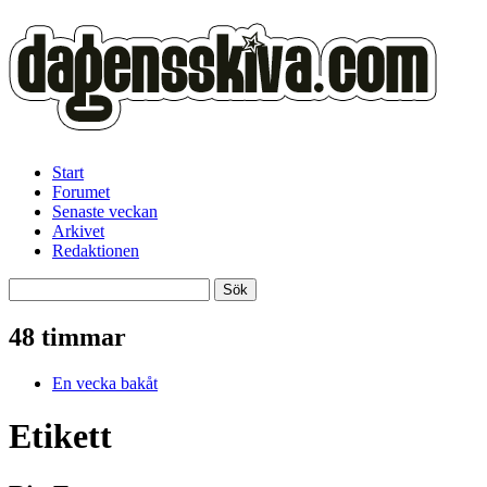
Start
Forumet
Senaste veckan
Arkivet
Redaktionen
48 timmar
En vecka bakåt
Etikett