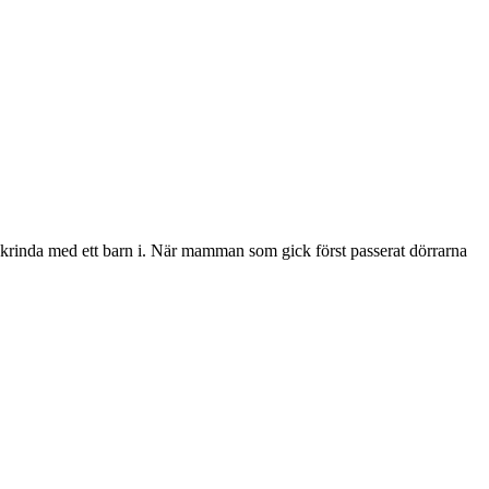
skrinda med ett barn i. När mamman som gick först passerat dörrarna