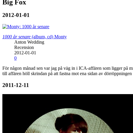
Big Fox
2012-01-01
1000 år senare
(album, cd)
Monty
Anton Wedding
Recension
2012-01-01
0
För någon månad sen var jag på väg in i ICA-affären som ligger på mi
till affären höll skrindan på att fastna mot ena sidan av dörröppningen
2011-12-11