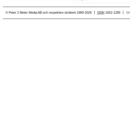
© Peter 2 Meter Media AB och respektive skribent 1999-2026
ISSN
1652-1285
X