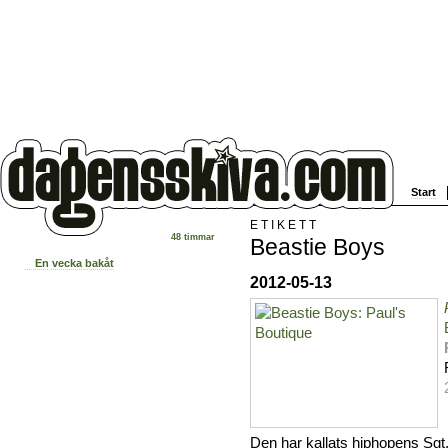
Start
ETIKETT
48 timmar
Beastie Boys
En vecka bakåt
2012-05-13
Den har kallats hiphopens Sgt.