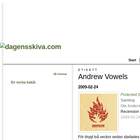
Start
ETIKETT
Andrew Vowels
48 timmar
En vecka bakåt
2009-02-24
Protected 
Samling
Ola Ander
Recension
2009-02-2
För drygt två veckor sedan startades