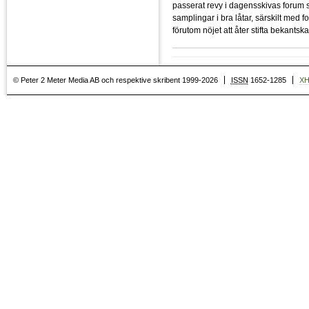
passerat revy i dagensskivas forum
samplingar i bra låtar, särskilt med f
förutom nöjet att åter stifta bekant
© Peter 2 Meter Media AB och respektive skribent 1999-2026
ISSN
1652-1285
X