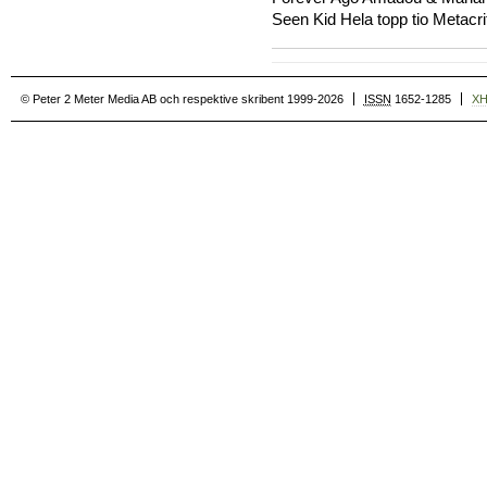
Seen Kid Hela topp tio Metacri
© Peter 2 Meter Media AB och respektive skribent 1999-2026
ISSN
1652-1285
X