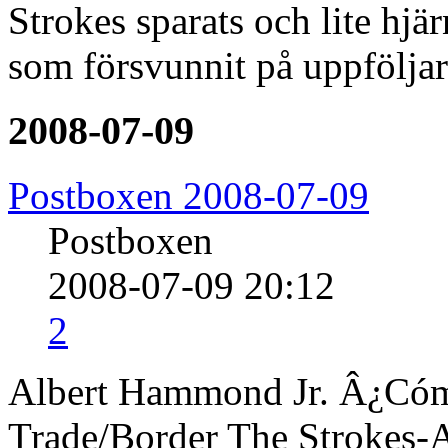
Strokes sparats och lite hjärn
som försvunnit på uppfölj
2008-07-09
Postboxen 2008-07-09
Postboxen
2008-07-09 20:12
2
Albert Hammond Jr. Â¿Có
Trade/Border The Strokes-Al