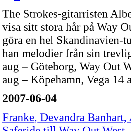
The Strokes-gitarristen Alb
visa sitt stora hår på Way 
göra en hel Skandinavien-tu
han melodier från sin trevl
aug – Göteborg, Way Out W
aug – Köpehamn, Vega 14 
2007-06-04
Franke, Devandra Banhart,
Saferide till Way Out West