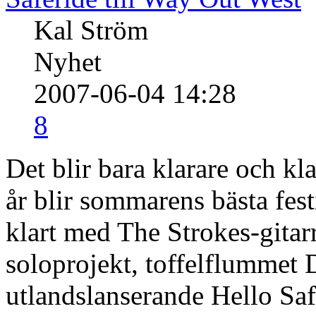
Kal Ström
Nyhet
2007-06-04 14:28
8
Det blir bara klarare och kla
år blir sommarens bästa fest
klart med The Strokes-gita
soloprojekt, toffelflummet
utlandslanserande Hello Saf