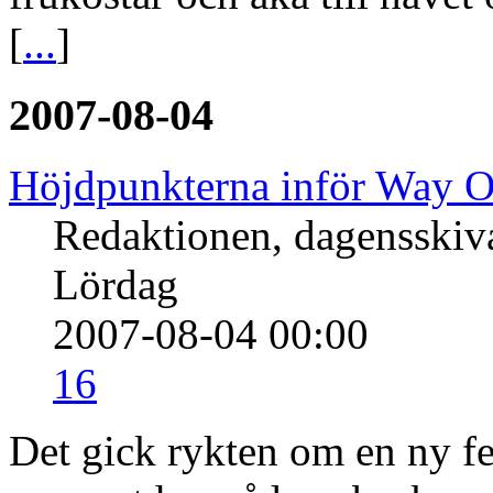
[
...
]
2007-08-04
Höjdpunkterna inför Way O
Redaktionen, dagensski
Lördag
2007-08-04 00:00
16
Det gick rykten om en ny fe