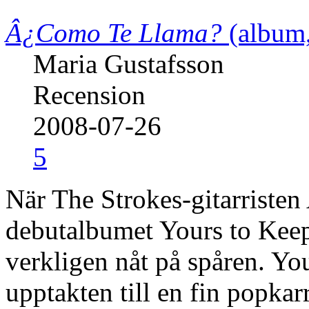
Â¿Como Te Llama?
(album,
Maria Gustafsson
Recension
2008-07-26
5
När The Strokes-gitarriste
debutalbumet Yours to Keep 
verkligen nåt på spåren. Y
upptakten till en fin popkarr