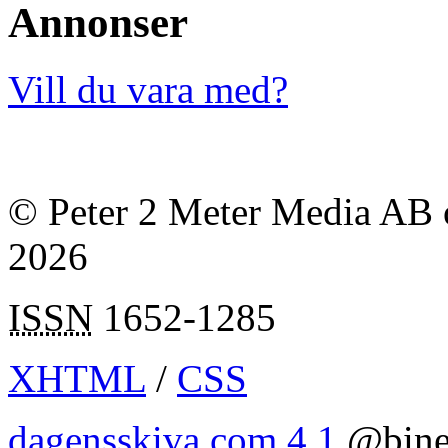
Annonser
Vill du vara med?
© Peter 2 Meter Media AB o
2026
ISSN
1652-1285
XHTML
/
CSS
dagensskiva.com 4.1
@bine