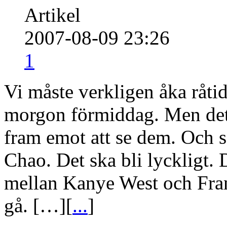
Artikel
2007-08-09 23:26
1
Vi måste verkligen åka råtid
morgon förmiddag. Men det 
fram emot att se dem. Och s
Chao. Det ska bli lyckligt. 
mellan Kanye West och Fran
gå. […][
...
]