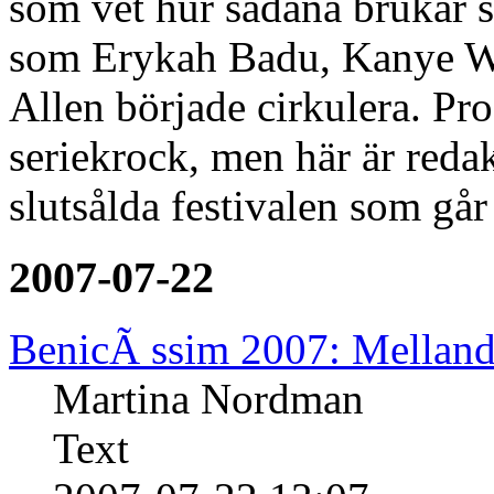
som vet hur sådana brukar se
som Erykah Badu, Kanye We
Allen började cirkulera. Pr
seriekrock, men här är reda
slutsålda festivalen som gå
2007-07-22
BenicÃ ssim 2007: Mellan
Martina Nordman
Text