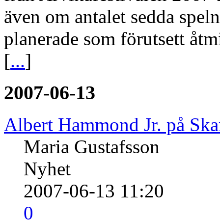
även om antalet sedda speln
planerade som förutsett åt
[
...
]
2007-06-13
Albert Hammond Jr. på Ska
Maria Gustafsson
Nyhet
2007-06-13 11:20
0