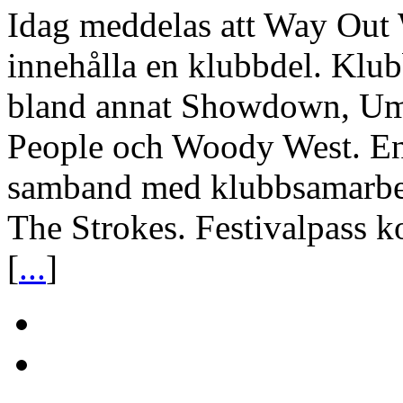
Idag meddelas att Way Out 
innehålla en klubbdel. Klu
bland annat Showdown, Uma
People och Woody West. En 
samband med klubbsamarbet
The Strokes. Festivalpass k
[
...
]