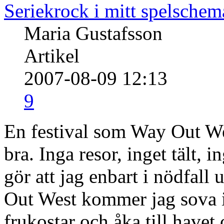
Seriekrock i mitt spelsche
Maria Gustafsson
Artikel
2007-08-09 12:13
9
En festival som Way Out Wes
bra. Inga resor, inget tält, 
gör att jag enbart i nödfall
Out West kommer jag sova i
frukostar och åka till havet