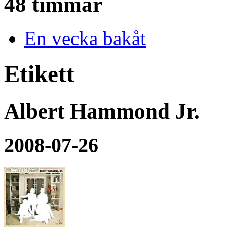
48 timmar
En vecka bakåt
Etikett
Albert Hammond Jr.
2008-07-26