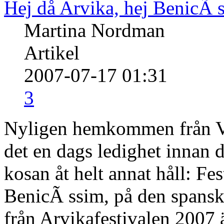
Hej då Arvika, hej BenicÃ 
Martina Nordman
Artikel
2007-07-17 01:31
3
Nyligen hemkommen från V
det en dags ledighet innan d
kosan åt helt annat håll: Fes
BenicÃ ssim, på den spanska
från Arvikafestivalen 2007 är