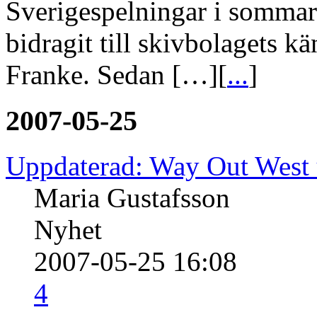
Sverigespelningar i sommar
bidragit till skivbolagets 
Franke. Sedan […][
...
]
2007-05-25
Uppdaterad: Way Out West 
Maria Gustafsson
Nyhet
2007-05-25 16:08
4