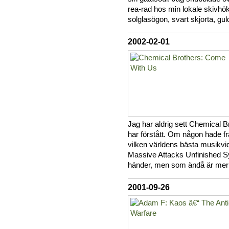
rea-rad hos min lokale skivhö
solglasögon, svart skjorta, g
2002-02-01
Jag har aldrig sett Chemical Br
har förstått. Om någon hade f
vilken världens bästa musikvi
Massive Attacks Unfinished Sy
händer, men som ändå är mer f
2001-09-26