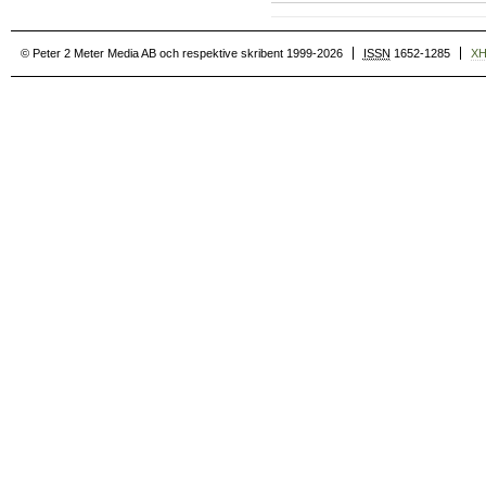
© Peter 2 Meter Media AB och respektive skribent 1999-2026
ISSN
1652-1285
X