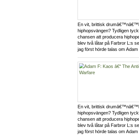
En vit, brittisk drumâ€™nâ€™b
hiphopsvängen? Tydligen tyck
chansen att producera hiphope
blev två låtar på Farbror L:s s
jag först hörde talas om Adam 
En vit, brittisk drumâ€™nâ€™b
hiphopsvängen? Tydligen tyck
chansen att producera hiphope
blev två låtar på Farbror L:s s
jag först hörde talas om Adam 