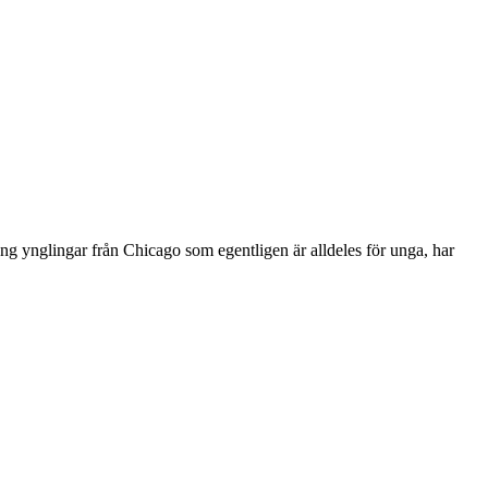
äng ynglingar från Chicago som egentligen är alldeles för unga, har