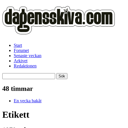
Start
Forumet
Senaste veckan
Arkivet
Redaktionen
48 timmar
En vecka bakåt
Etikett