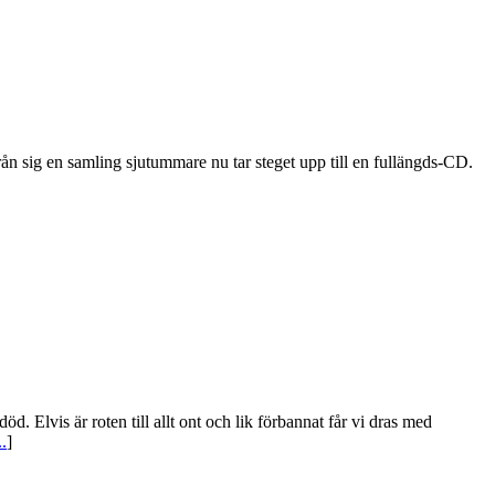
rån sig en samling sjutummare nu tar steget upp till en fullängds-CD.
. Elvis är roten till allt ont och lik förbannat får vi dras med
..
]