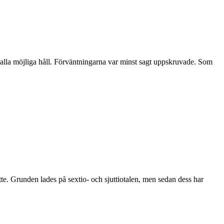
ån alla möjliga håll. Förväntningarna var minst sagt uppskruvade. Som
te. Grunden lades på sextio- och sjuttiotalen, men sedan dess har