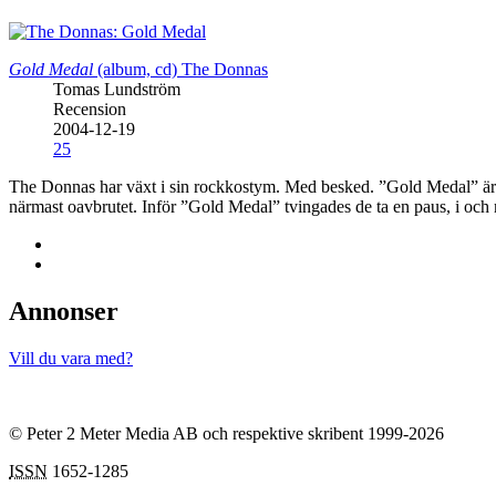
Gold Medal
(album, cd)
The Donnas
Tomas Lundström
Recension
2004-12-19
25
The Donnas har växt i sin rockkostym. Med besked. ”Gold Medal” är det
närmast oavbrutet. Inför ”Gold Medal” tvingades de ta en paus, i och
Annonser
Vill du vara med?
© Peter 2 Meter Media AB och respektive skribent 1999-2026
ISSN
1652-1285