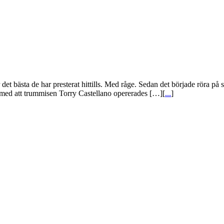
 bästa de har presterat hittills. Med råge. Sedan det började röra på s
 med att trummisen Torry Castellano opererades […][
...
]