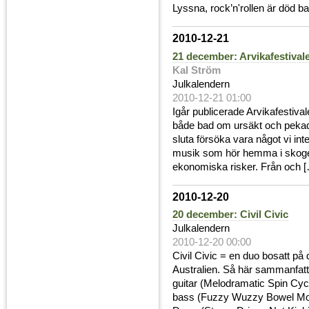
Lyssna, rock’n'rollen är död bar
2010-12-21
21 december: Arvikafestival
Kal Ström
Julkalendern
2010-12-21 01:00
Igår publicerade Arvikafestival
både bad om ursäkt och pekade
sluta försöka vara något vi i
musik som hör hemma i skogen. 
ekonomiska risker. Från och [
2010-12-20
20 december: Civil Civic
Julkalendern
2010-12-20 00:00
Civil Civic = en duo bosatt på
Australien. Så här sammanfatta
guitar (Melodramatic Spin Cyc
bass (Fuzzy Wuzzy Bowel Mov