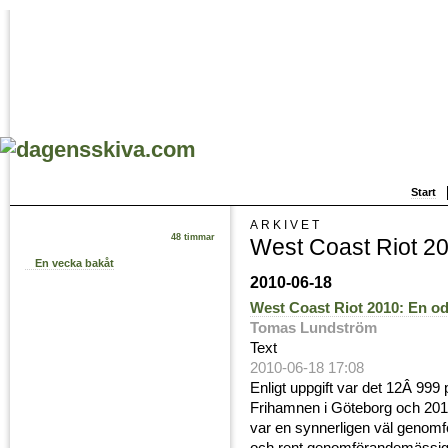
Start
ARKIVET
48 timmar
West Coast Riot 2
En vecka bakåt
2010-06-18
West Coast Riot 2010: En o
Tomas Lundström
Text
2010-06-18 17:08
Enligt uppgift var det 12Â 99
Frihamnen i Göteborg och 201
var en synnerligen väl genomfö