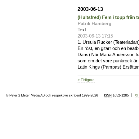
2003-06-13
(Hultsfred) Fem i topp från 
Patrik Hamberg
Text
2003-06-13 17:15
1. Ursula Rucker (Teaterladan
En röst, en gitarr och en beatb
Dans) När Maria Andersson fr
som om det vore punkrock är i a
Latin Kings (Pampas) Ersättar
« Tidigare
© Peter 2 Meter Media AB och respektive skribent 1999-2026
ISSN
1652-1285
X