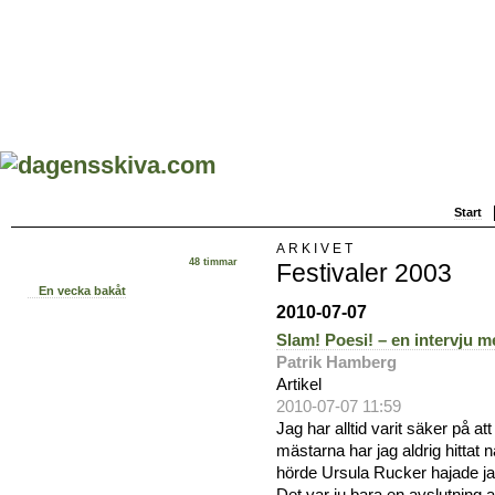
Start
ARKIVET
48 timmar
Festivaler 2003
En vecka bakåt
2010-07-07
Slam! Poesi! – en intervju 
Patrik Hamberg
Artikel
2010-07-07 11:59
Jag har alltid varit säker på att 
mästarna har jag aldrig hittat 
hörde Ursula Rucker hajade jag t