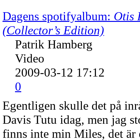
Dagens spotifyalbum:
Otis 
(Collector’s Edition)
Patrik Hamberg
Video
2009-03-12 17:12
0
Egentligen skulle det på inr
Davis Tutu idag, men jag sto
finns inte min Miles, det är