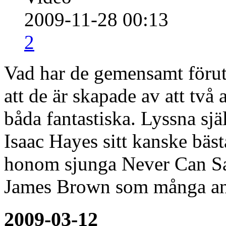
2009-11-28 00:13
2
Vad har de gemensamt föru
att de är skapade av att tv
båda fantastiska. Lyssna sj
Isaac Hayes sitt kanske bä
honom sjunga Never Can Sa
James Brown som många an
2009-03-12