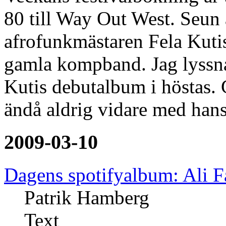
80 till Way Out West. Seun 
afrofunkmästaren Fela Kutis
gamla kompband. Jag lyssna
Kutis debutalbum i höstas. 
ändå aldrig vidare med han
2009-03-10
Dagens spotifyalbum: Ali 
Patrik Hamberg
Text