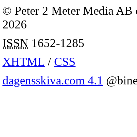
© Peter 2 Meter Media AB o
2026
ISSN
1652-1285
XHTML
/
CSS
dagensskiva.com 4.1
@bine