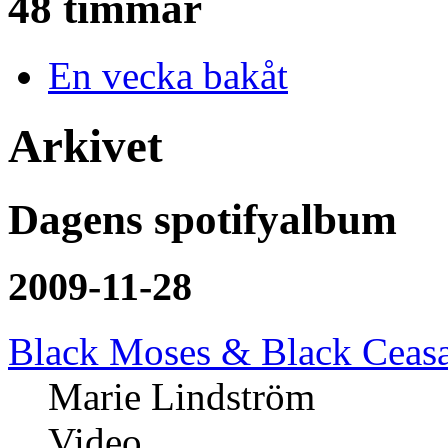
48 timmar
En vecka bakåt
Arkivet
Dagens spotifyalbum
2009-11-28
Black Moses & Black Ceas
Marie Lindström
Video