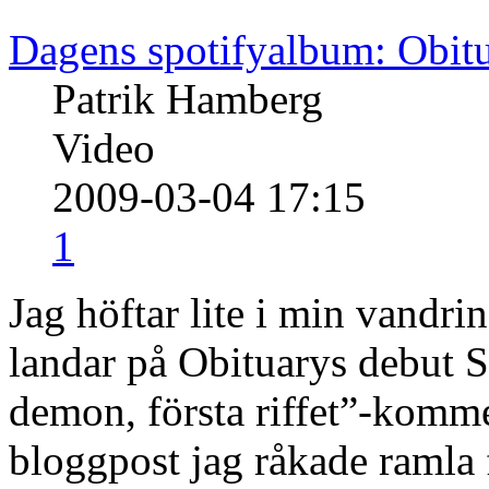
Dagens spotifyalbum: Obit
Patrik Hamberg
Video
2009-03-04 17:15
1
Jag höftar lite i min vandr
landar på Obituarys debut S
demon, första riffet”-komm
bloggpost jag råkade ramla 