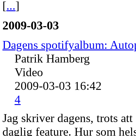
[
...
]
2009-03-03
Dagens spotifyalbum: Aut
Patrik Hamberg
Video
2009-03-03 16:42
4
Jag skriver dagens, trots att
daglig feature. Hur som hels