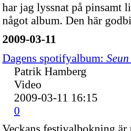
har jag lyssnat på pinsamt li
något album. Den här godbi
2009-03-11
Dagens spotifyalbum:
Seun 
Patrik Hamberg
Video
2009-03-11 16:15
0
Veckans festivalbokning är