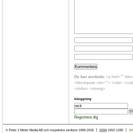
Du kan använda:
<a href="" title
<blockquote cite=""> <cite> <cod
<strike> <strong>
Inloggning
Registrera dig
© Peter 2 Meter Media AB och respektive skribent 1999-2026
ISSN
1652-1285
X