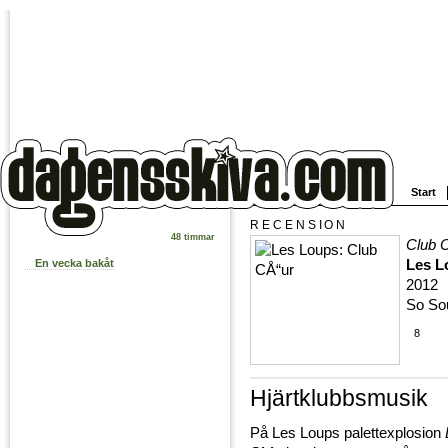
Start
RECENSION
48 timmar
Club 
Les L
En vecka bakåt
2012
So So
8
Hjärtklubbsmusik
På Les Loups palettexplosion