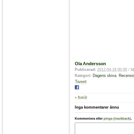
Ola Andersson
Publicerad:
2012-04-18 00:00
/
U
Kategori:
Dagens skiva
,
Recensi
Tweet
« Bakåt
Inga kommentarer ännu
Kommentera eller
pinga (trackback)
.