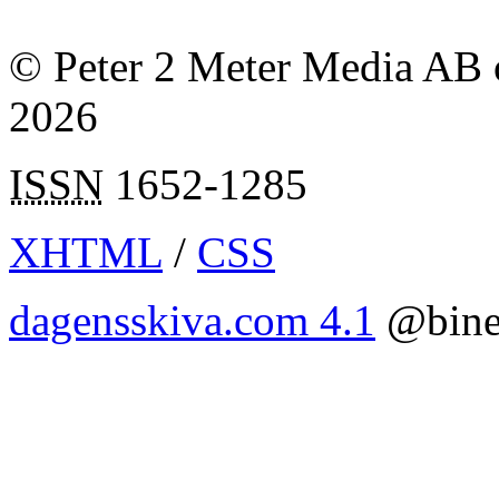
© Peter 2 Meter Media AB o
2026
ISSN
1652-1285
XHTML
/
CSS
dagensskiva.com 4.1
@bine