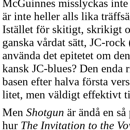
McGuinnes misslyckas inte
är inte heller alls lika träf
Istället för skitigt, skrikigt 
ganska vårdat sätt, JC-rock
använda det epitetet om den
kansk JC-blues? Den enda rik
basen efter halva första vers
litet, men väldigt effektivt t
Men
Shotgun
är ändå en så p
hur
The Invitation to the V