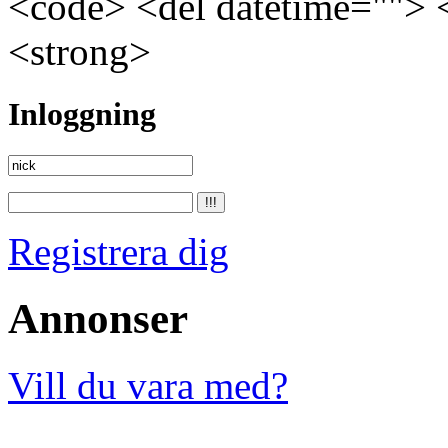
<code> <del datetime=""> 
<strong>
Inloggning
Registrera dig
Annonser
Vill du vara med?