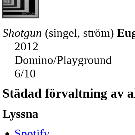
Shotgun
(singel, ström)
Eu
2012
Domino/Playground
6
/
10
Städad förvaltning av 
Lyssna
Spotify