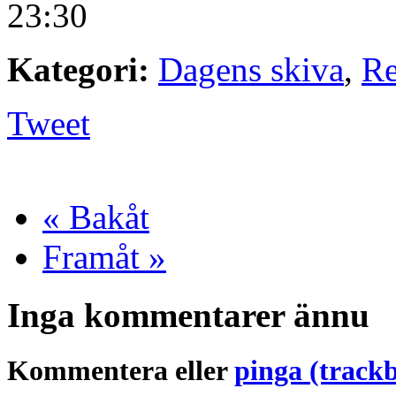
23:30
Kategori:
Dagens skiva
,
Re
Tweet
« Bakåt
Framåt »
Inga kommentarer ännu
Kommentera eller
pinga (track