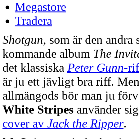
Megastore
Tradera
Shotgun
, som är den andra 
kommande album
The Invit
det klassiska
Peter Gunn
-ri
är ju ett jävligt bra riff. 
allmängods bör man ju förv
White Stripes
använder sig
cover av
Jack the Ripper
.