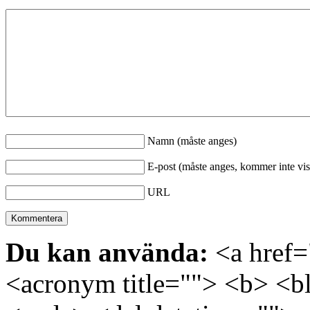
Namn (måste anges)
E-post (måste anges, kommer inte vis
URL
Du kan använda:
<a href="
<acronym title=""> <b> <bl